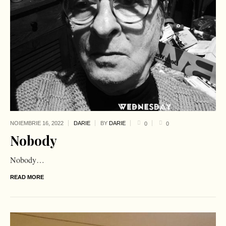
NOIEMBRIE 16,
2022
DARIE
BY
DARIE
0
0
Nobody
Nobody…
READ MORE