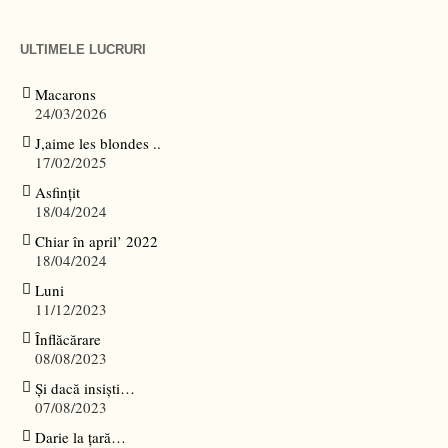
ULTIMELE LUCRURI
Macarons
24/03/2026
J,aime les blondes ..
17/02/2025
Asfințit
18/04/2024
Chiar în april’ 2022
18/04/2024
Luni
11/12/2023
Înflăcărare
08/08/2023
Și dacă insiști…
07/08/2023
Darie la țară…