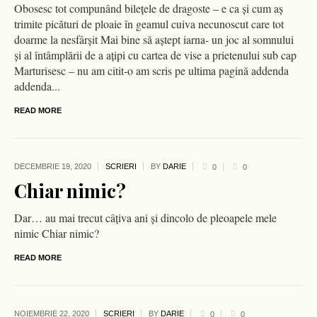
Obosesc tot compunând bilețele de dragoste – e ca și cum aș
trimite picături de ploaie în geamul cuiva necunoscut care tot
doarme la nesfârșit Mai bine să aștept iarna- un joc al somnului
și al întâmplării de a ațipi cu cartea de vise a prietenului sub cap
Marturisesc – nu am citit-o am scris pe ultima pagină addenda
addenda...
READ MORE
DECEMBRIE 19,
2020
SCRIERI
BY
DARIE
0
0
Chiar nimic?
Dar… au mai trecut câțiva ani și dincolo de pleoapele mele
nimic Chiar nimic?
READ MORE
NOIEMBRIE 22,
2020
SCRIERI
BY
DARIE
0
0