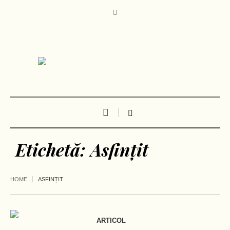
Etichetă:
Asfințit
HOME
ASFINȚIT
ARTICOL