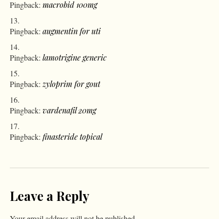
Pingback:
macrobid 100mg
Pingback:
augmentin for uti
Pingback:
lamotrigine generic
Pingback:
zyloprim for gout
Pingback:
vardenafil 20mg
Pingback:
finasteride topical
Leave a Reply
Your email address will not be published.