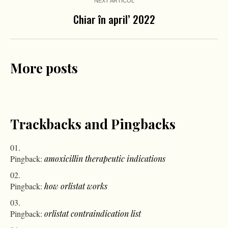
NEXT ARTICOL
Chiar în april’ 2022
More posts
Trackbacks and Pingbacks
Pingback:
amoxicillin therapeutic indications
Pingback:
how orlistat works
Pingback:
orlistat contraindication list