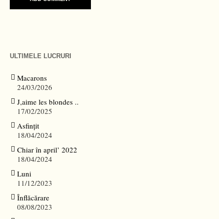
ULTIMELE LUCRURI
Macarons
24/03/2026
J,aime les blondes ..
17/02/2025
Asfințit
18/04/2024
Chiar în april’ 2022
18/04/2024
Luni
11/12/2023
Înflăcărare
08/08/2023