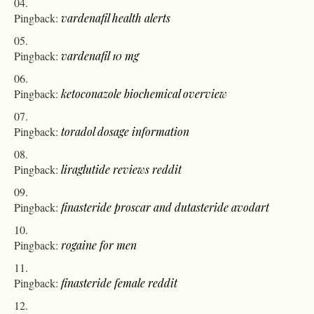
Pingback:
vardenafil health alerts
Pingback:
vardenafil 10 mg
Pingback:
ketoconazole biochemical overview
Pingback:
toradol dosage information
Pingback:
liraglutide reviews reddit
Pingback:
finasteride proscar and dutasteride avodart
Pingback:
rogaine for men
Pingback:
finasteride female reddit