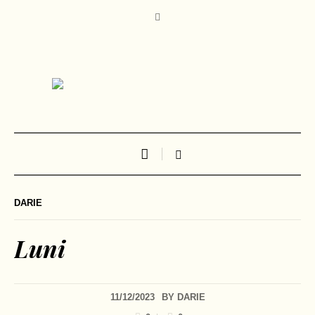
DARIE
Luni
11/12/2023
BY
DARIE