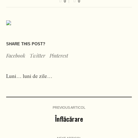
0
0
SHARE THIS POST?
Facebook
Twitter
Pinterest
Luni… luni de zile…
PREVIOUS ARTICOL
Înflăcărare