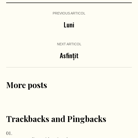
PREVIOUS ARTICOL
Luni
NEXT ARTICOL
Asfințit
More posts
Trackbacks and Pingbacks