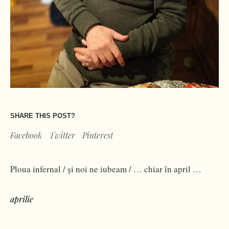
SHARE THIS POST?
Facebook
Twitter
Pinterest
Ploua infernal / și noi ne iubeam / … chiar în april …
aprilie