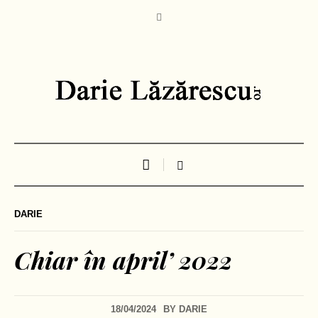
DARIE
Chiar în april’ 2022
18/04/2024
BY
DARIE