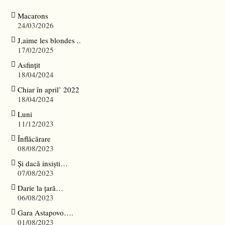
Macarons
24/03/2026
J,aime les blondes ..
17/02/2025
Asfințit
18/04/2024
Chiar în april’ 2022
18/04/2024
Luni
11/12/2023
Înflăcărare
08/08/2023
Și dacă insiști…
07/08/2023
Darie la țară…
06/08/2023
Gara Astapovo….
01/08/2023