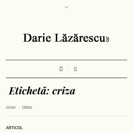
Etichetă:
criza
HOME
CRIZA
ARTICOL