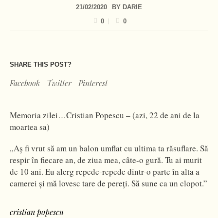
21/02/2020
BY
DARIE
0
0
SHARE THIS POST?
Facebook
Twitter
Pinterest
Memoria zilei…Cristian Popescu – (azi, 22 de ani de la
moartea sa)
„Aş fi vrut să am un balon umflat cu ultima ta răsuflare. Să
respir în fiecare an, de ziua mea, câte-o gură. Tu ai murit
de 10 ani. Eu alerg repede-repede dintr-o parte în alta a
camerei şi mă lovesc tare de pereţi. Să sune ca un clopot.”
cristian popescu