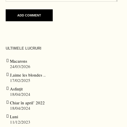
ULTIMELE LUCRURI
Macarons
24/03/2026
J,aime les blondes ..
17/02/2025
Asfințit
18/04/2024
Chiar în april’ 2022
18/04/2024
Luni
11/12/2023