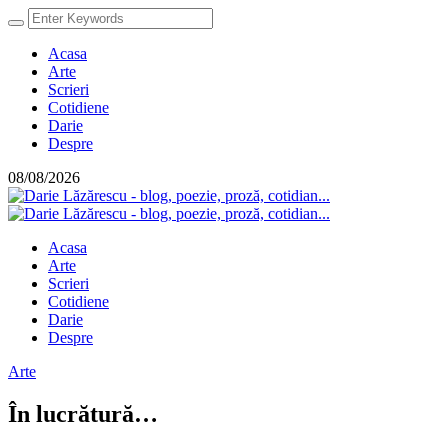
Acasa
Arte
Scrieri
Cotidiene
Darie
Despre
08/08/2026
Acasa
Arte
Scrieri
Cotidiene
Darie
Despre
Arte
În lucrătură…