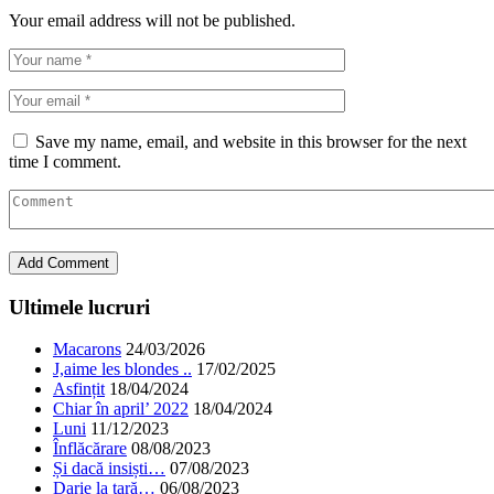
Your email address will not be published.
Save my name, email, and website in this browser for the next
time I comment.
Ultimele lucruri
Macarons
24/03/2026
J,aime les blondes ..
17/02/2025
Asfințit
18/04/2024
Chiar în april’ 2022
18/04/2024
Luni
11/12/2023
Înflăcărare
08/08/2023
Și dacă insiști…
07/08/2023
Darie la țară…
06/08/2023