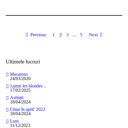
Previous
1
2
3
…
5
Next
Ultimele lucruri
Macarons
24/03/2026
J,aime les blondes ..
17/02/2025
Asfințit
18/04/2024
Chiar în april’ 2022
18/04/2024
Luni
11/12/2023