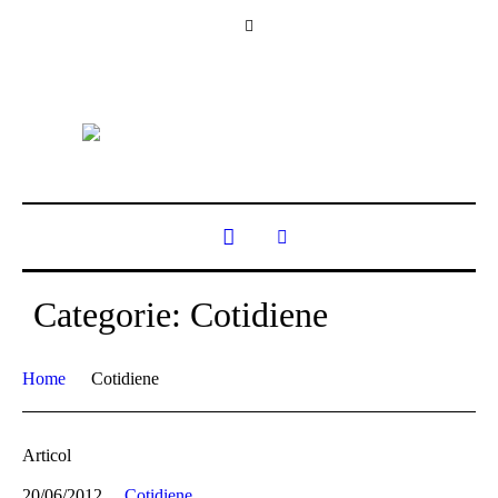
Categorie:
Cotidiene
Home
Cotidiene
Articol
20/06/2012
Cotidiene