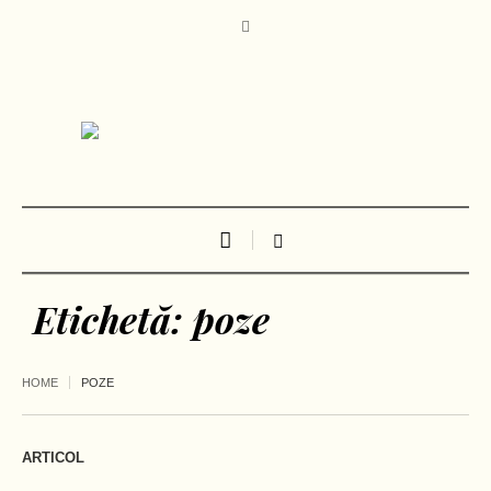
Etichetă:
poze
HOME
POZE
ARTICOL