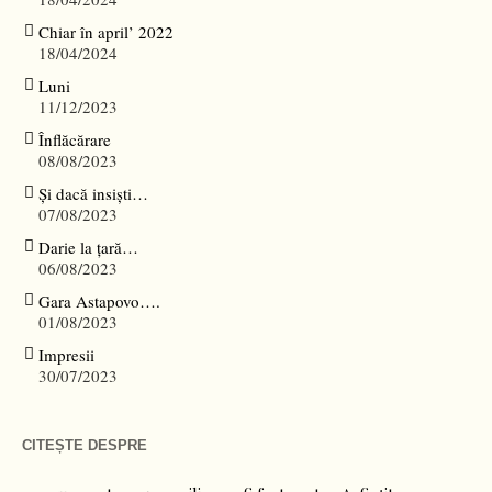
Chiar în april’ 2022
18/04/2024
Luni
11/12/2023
Înflăcărare
08/08/2023
Și dacă insiști…
07/08/2023
Darie la țară…
06/08/2023
Gara Astapovo….
01/08/2023
Impresii
30/07/2023
CITEȘTE DESPRE