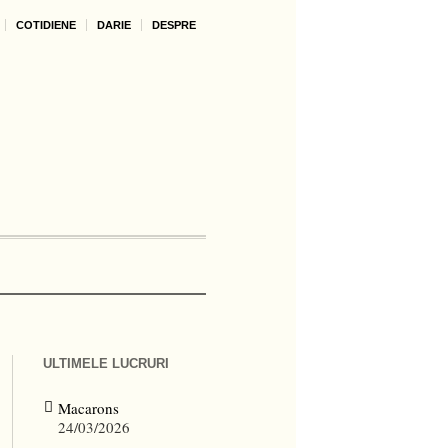
COTIDIENE
DARIE
DESPRE
ULTIMELE LUCRURI
Macarons
24/03/2026