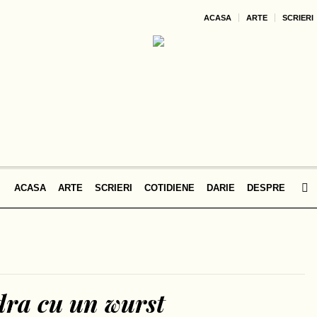
ACASA
ARTE
SCRIERI
ACASA
ARTE
SCRIERI
COTIDIENE
DARIE
DESPRE
dra cu un wurst